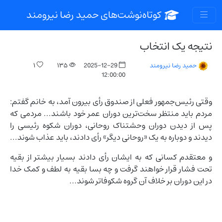
کوتاه‌نوشت‌های حمید رضا نیرومند
نتیجه یک انتخاب
۱
۱۳۵
2025-12-29
حمید رضا نیرومند
12:00:00
وقتی رئیس‌جمهور فعلی از صندوق رأی بیرون آمد، به خانم گفتم:
مردم باید منتظر سخت‌ترین دوران عمر خود باشند... مردمی که
پس از دیدن دوران وحشتناک روحانی، دوران شکوه رئیسی را
دیدند و دوباره به یک «روحانی دیگر» رأی دادند، باید عذاب شوند...
و معتقدم کسانی که به ایشان رأی دادند بسیار بیشتر از بقیه
تحت فشار قرار خواهند گرفت و چه بسا بقیه به لطف و کمک خدا
در این دوران بر خلاف آن گروه شکوفاتر شوند...