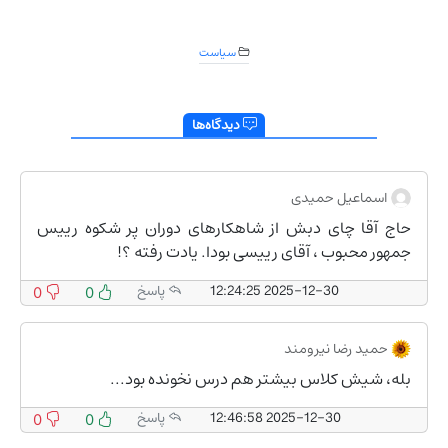
سیاست
دیدگاه‌ها
اسماعیل حمیدی
حاج آقا چای دبش از شاهکارهای دوران پر شکوه رییس
جمهور محبوب ، آقای رییسی بودا. یادت رفته ؟!
2025-12-30 12:24:25
پاسخ
0
0
حمید رضا نیرومند
بله، شیش کلاس بیشتر هم درس نخونده بود...
2025-12-30 12:46:58
پاسخ
0
0