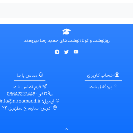
روزنوشت و کوتاه‌نوشت‌های حمید رضا نیرومند
حساب کاربری
تماس با ما
پروفایل شما
فرم تماس با ما
تلفن:
08642227448
ایمیل:
info@niroomand.ir
آدرس: ساوه، خ مطهری ۲۴