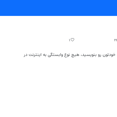
۱
۲
م‌ورک خودتون رو بنویسید، هیچ نوع وابستگی به اینترنت در