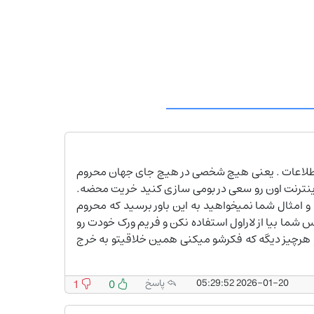
 اطلاعات . یعنی هیچ شخصی در هیچ جای جهان محروم
اینترنت اون رو سعی در بومی سازی کنید خریت محضه.
 و امثال شما نمیخواهید به این باور برسید که محروم
ا بیا از لاراول استفاده نکن و فریم ورک خودت رو
و هرچیز دیگه که فکرشو میکنی همین خلاقیتو به خرج
2026-01-20 05:29:52
پاسخ
0
1