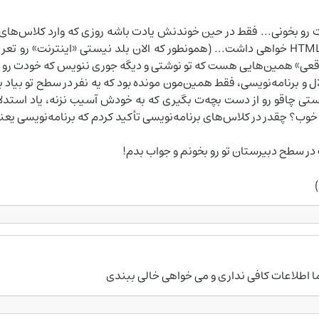
هم بعد از چند سال، کلی غلط در Hello World زبان HTML خواهی داشت... (همونطور که الان بلد
واقعی» همین‌هایی هست که تو نوشتی و دیگه جوری ننویس که خودت رو
و برنامه‌نویسی، فقط همین‌مون مونده بود که یه نفر در سطح تو بیاد با
خواستی چاقو رو از دست بچه‌ت بگیری که به خودش آسیب نزنه، یاد است
 خوب؟ چقدر در کلاس‌های برنامه‌نویسی تأکید کردم که برنامه‌نویسی 
در سطح دبیرستان تو رو بخونم و جواب بدم!
ا اطلاعات کافی نداری و می خواهی خالی ببندی