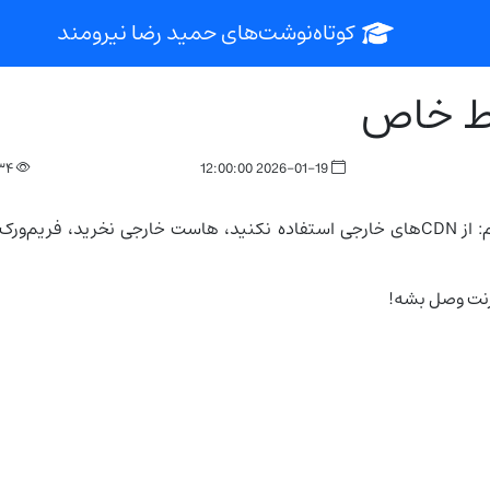
کوتاه‌نوشت‌های حمید رضا نیرومند
ط خاص
۳۴
2026-01-19 12:00:00
می‌گم: از CDNهای خارجی استفاده نکنید، هاست خارجی نخرید، فری
ترنت وصل بشه!