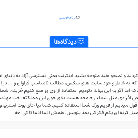
برنامه‌نویسی
دیدگاه‌ها
دید و نمیخواهید متوجه بشید اینترنت یعنی دسترسی آزاد به دنیای
 که به خاطر و جود سایت های سکس، مطالب نامناسب فراوان و ... در 
ما اگر به این بهانه نتونیم استفاده از اون رو منع کنیم خریته. شما
ض افرادی مثل شما در جامعه هست بلای جون این مملکته. خب مهندس شم
 قول میدیم از فریم ورک شما استفاده کنیم. شما بیا جای بوت استرپ 
صیل کرده ای یکم فکر کن بعد بنویس. همش ادعا ادعا تا کی اخه