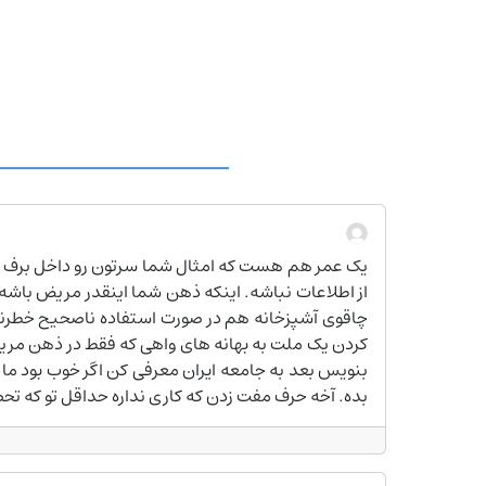
یک عمر هم هست که امثال شما سرتون رو داخل برف کر
از اطلاعات نباشه. اینکه ذهن شما اینقدر مریض باشه
چاقوی آشپزخانه هم در صورت استفاده ناصحیح خطرناکه ا
کردن یک ملت به بهانه های واهی که فقط در ذهن مری
بنویس بعد به جامعه ایران معرفی کن اگر خوب بود ما
بده. آخه حرف مفت زدن که کاری نداره حداقل تو که تح