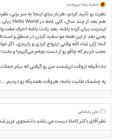
حمید رضا نیرومند
اینترنت بیان کرده باشه، بعد یادت باشه «حرف مفت 
یعنی بعد از این همه مو سفید کردن در منطق و استدلال 
کنه! (إن شاء الله وقتی ازدواج کردی و زاییدی، اگر 
عجب خریم که چاقو رو از دست بچه‌م می‌گیرم» و بخند؛
ده دقیقه از وقت ارزشمند من رو گرفتی که بیام جملات 
یه چشمک طلبت باشه، هر وقت همدیگه رو دیدیم... ;)
علی رمضانی
نظر آقای دکتر کاملا درست می باشد دانشجوی عزیز شم