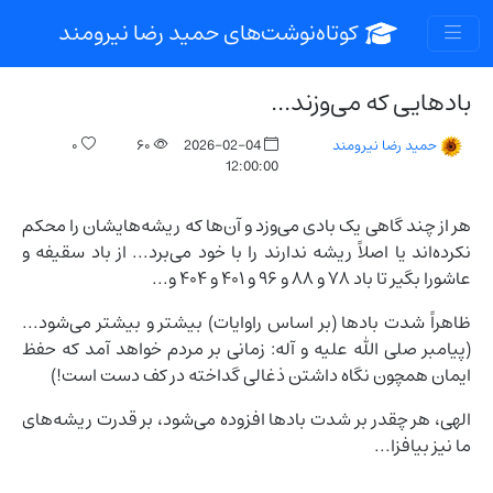
کوتاه‌نوشت‌های حمید رضا نیرومند
بادهایی که می‌وزند...
۰
۶۰
2026-02-04
حمید رضا نیرومند
12:00:00
هر از چند گاهی یک بادی می‌وزد و آن‌ها که ریشه‌هایشان را محکم
نکرده‌اند یا اصلاً ریشه ندارند را با خود می‌برد... از باد سقیفه و
عاشورا بگیر تا باد ۷۸ و ۸۸ و ۹۶ و ۴۰۱ و ۴۰۴ و...
ظاهراً شدت بادها (بر اساس راوایات) بیشتر و بیشتر می‌شود...
(پیامبر صلی الله علیه و آله: زمانی بر مردم خواهد آمد که حفظ
ایمان همچون نگاه داشتن ذغالی گداخته در کف دست است!)
الهی، هر چقدر بر شدت بادها افزوده می‌شود، بر قدرت ریشه‌های
ما نیز بیافزا...