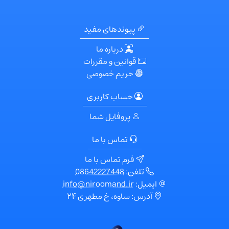
پیوندهای مفید
درباره ما
قوانین و مقررات
حریم خصوصی
حساب کاربری
پروفایل شما
تماس با ما
فرم تماس با ما
تلفن:
08642227448
ایمیل:
info@niroomand.ir
آدرس: ساوه، خ مطهری ۲۴