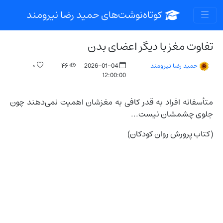
کوتاه‌نوشت‌های حمید رضا نیرومند
تفاوت مغز با دیگر اعضای بدن
۰
۴۶
2026-01-04
حمید رضا نیرومند
12:00:00
متأسفانه افراد به قدر کافی به مغزشان اهمیت نمی‌دهند چون
جلوی چشمشان نیست...
(کتاب پرورش روان کودکان)