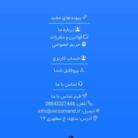
پیوندهای مفید
درباره ما
قوانین و مقررات
حریم خصوصی
حساب کاربری
پروفایل شما
تماس با ما
فرم تماس با ما
تلفن:
08642227448
ایمیل:
info@niroomand.ir
آدرس: ساوه، خ مطهری ۲۴