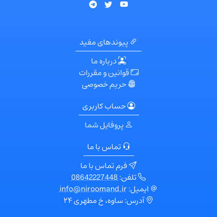
پیوندهای مفید
درباره ما
قوانین و مقررات
حریم خصوصی
حساب کاربری
پروفایل شما
تماس با ما
فرم تماس با ما
تلفن:
08642227448
ایمیل:
info@niroomand.ir
آدرس: ساوه، خ مطهری ۲۴