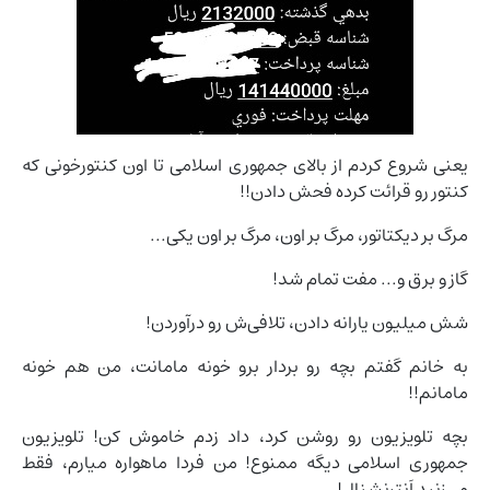
یعنی شروع کردم از بالای جمهوری اسلامی تا اون کنتورخونی که
کنتور رو قرائت کرده فحش دادن!!
مرگ بر دیکتاتور، مرگ بر اون، مرگ بر اون یکی...
گاز و برق و... مفت تمام شد!
شش میلیون یارانه دادن، تلافی‌ش رو درآوردن!
به خانم گفتم بچه رو بردار برو خونه مامانت، من هم خونه
مامانم!!
بچه تلویزیون رو روشن کرد، داد زدم خاموش کن! تلویزیون
جمهوری اسلامی دیگه ممنوع! من فردا ماهواره میارم، فقط
می‌زنید اَنترنشنال!