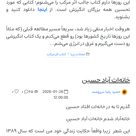
این روزها دارم کتاب جالب اثر مرکب را می‌شنوم؛ کتابی که مورد
تحسین همه بزرگان انگیزش است. از
اینجا
دانلود کنید و
بشنوید.
هر وقت اخبار منفی زیاد شد، سریعاً مسیر مطالعه قبلی (که مثلاً
این روزها تاریخ کشورها بود) رو قطع می‌کنم و یک کتاب انگیزشی
رو دست می‌گیرم و غرق در انرژی می‌شم...
جملات زیبا
کتاب اثر مرکب
خانه‌ات آباد حسین
۰
۰
۶۵
2026-01-26
حمید رضا نیرومند
12:00:00
گذرم تا به در خانه‌ات افتاد حسین
خانه‌آباد شدم خانه‌ات آباد حسین
این شعر زیبا واقعاً حکایت زندگی خود من است که سال ۱۳۸۹