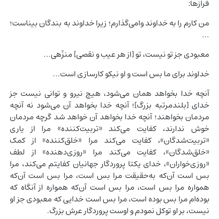
فرازها:
من کارم را به خداوند وامی‌گذارم؛ زیرا خداوند به بندگان بیناست؛
...
معبودی جز تو نیست، تو [از هر عیب و نقصی] منزّهی...
خداوند برای ما بس است و او نیکو کارسازی است...
آنچه خدا بخواهد همان می‌شود، هیچ نیرو و توانی نیست جز
خدای [بلندمرتبه بزرگ]؛ آنچه خدا بخواهد آن می‌شود نه آنچه
مردمان بخواهند؛ آنچه خدا بخواهد آن خواهد شد گرچه مردمان
خوش ندارند، کفایت می‌کند «تربیت‌کننده» مرا از یاری
«تربیت‌شدگان»، کفایت می‌کند مرا «خلق‌کننده» از کمک
«خلق‌شدگان»، کفایت می‌کند مرا «روزی‌دهنده» از لطف
«روزی‌خواران»، خدای یکتا پروردگار جهانیان کفایتم می‌کند، مرا
بس است آن‌که به‌حقیقت مرا بس است، مرا بس است آن‌که
همواره مرا بس است، مرا بس است آن‌که همواره از آنگاه که
بوده‌ام مرا بس بوده است، مرا بس است خدایی که معبودی جز او
نیست، بر او توکل نمودم و اوست پروردگار عرش بزرگ.