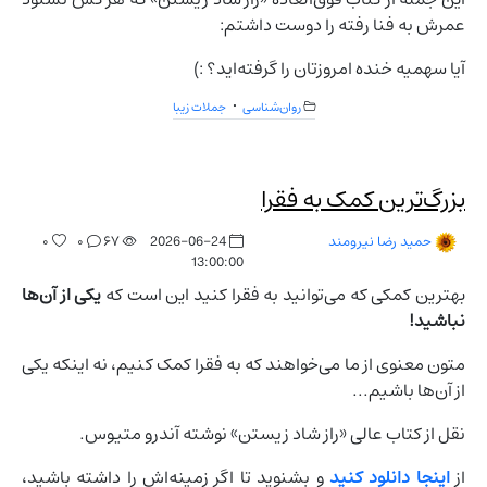
عمرش به فنا رفته را دوست داشتم:
آیا سهمیه خنده امروزتان را گرفته‌اید؟ :)
روان‌شناسی
جملات زیبا
بزرگ‌ترین کمک به فقرا
۰
۰
۶۷
2026-06-24
حمید رضا نیرومند
13:00:00
بهترین کمکی که می‌توانید به فقرا کنید این است که
یکی از آن‌ها
نباشید!
متون معنوی از ما می‌خواهند که به فقرا کمک کنیم، نه اینکه یکی
از آن‌ها باشیم...
نقل از کتاب عالی «راز شاد زیستن» نوشته آندرو متیوس.
از
اینجا دانلود کنید
و بشنوید تا اگر زمینه‌اش را داشته باشید،