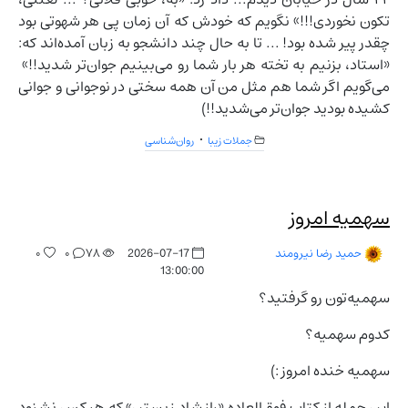
تکون نخوردی!!!» نگویم که خودش که آن زمان پی هر شهوتی بود
چقدر پیر شده بود! ... تا به حال چند دانشجو به زبان آمده‌اند که:
«استاد، بزنیم به تخته هر بار شما رو می‌بینیم جوان‌تر شدید!!»
می‌گویم اگر شما هم مثل من آن همه سختی در نوجوانی و جوانی
کشیده بودید جوان‌تر می‌شدید!!)
جملات زیبا
روان‌شناسی
سهمیه امروز
۰
۰
۷۸
2026-07-17
حمید رضا نیرومند
13:00:00
سهمیه‌تون رو گرفتید؟
کدوم سهمیه؟
سهمیه خنده امروز :)
این جمله از کتاب فوق‌العاده «راز شاد زیستن» که هر کس نشنود