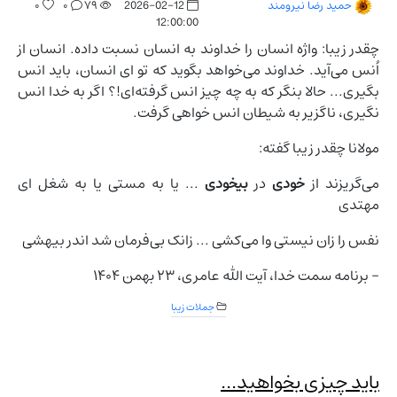
۰
۰
۷۹
2026-02-12
حمید رضا نیرومند
12:00:00
چقدر زیبا: واژه انسان را خداوند به انسان نسبت داده. انسان از
اُنس می‌آید. خداوند می‌خواهد بگوید که تو ای انسان، باید انس
بگیری... حالا بنگر که به چه چیز انس گرفته‌ای!؟ اگر به خدا انس
نگیری، ناگزیر به شیطان انس خواهی گرفت.
مولانا چقدر زیبا گفته:
می‌گریزند از
خودی
در
بیخودی
... یا به مستی یا به شغل ای
مهتدی
نفس را زان نیستی وا می‌کشی ... زانک بی‌فرمان شد اندر بیهشی
- برنامه سمت خدا، آیت الله عامری، ۲۳ بهمن ۱۴۰۴
جملات زیبا
باید چیزی بخواهید...