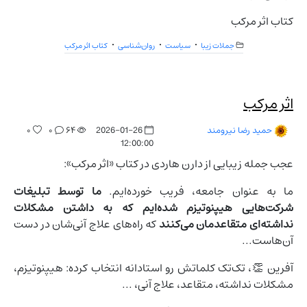
کتاب اثر مرکب
جملات زیبا
سیاست
روان‌شناسی
کتاب اثر مرکب
اثر مرکب
۰
۰
۶۴
2026-01-26
حمید رضا نیرومند
12:00:00
عجب جمله زیبایی از دارن هاردی در کتاب «اثر مرکب»:
ما به عنوان جامعه، فریب خورده‌ایم.
ما توسط تبلیغات
شرکت‌هایی هیپنوتیزم شده‌ایم که به داشتن مشکلات
نداشته‌ای متقاعدمان می‌کنند
که راه‌های علاج آنی‌شان در دست
آن‌هاست...
آفرین 👏، تک‌تک کلماتش رو استادانه انتخاب کرده: هیپنوتیزم،
مشکلات نداشته، متقاعد، علاج آنی، ...