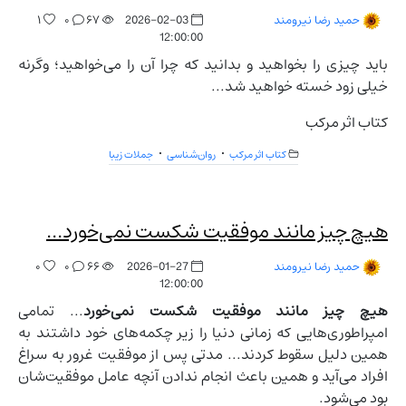
۱
۰
۶۷
2026-02-03
حمید رضا نیرومند
12:00:00
باید چیزی را بخواهید و بدانید که چرا آن را می‌خواهید؛ وگرنه
خیلی زود خسته خواهید شد...
کتاب اثر مرکب
کتاب اثر مرکب
روان‌شناسی
جملات زیبا
هیچ چیز مانند موفقیت شکست نمی‌خورد...
۰
۰
۶۶
2026-01-27
حمید رضا نیرومند
12:00:00
هیچ چیز مانند موفقیت شکست نمی‌خورد
... تمامی
امپراطوری‌هایی که زمانی دنیا را زیر چکمه‌های خود داشتند به
همین دلیل سقوط کردند... مدتی پس از موفقیت غرور به سراغ
افراد می‌آید و همین باعث انجام ندادن آنچه عامل موفقیت‌شان
بود می‌شود.