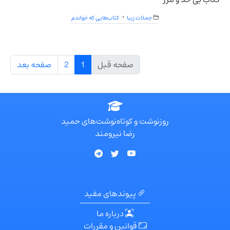
جملات زیبا
کتاب‌هایی که خواندم
صفحه قبل
1
2
صفحه بعد
روزنوشت و کوتاه‌نوشت‌های حمید
رضا نیرومند
پیوندهای مفید
درباره ما
قوانین و مقررات