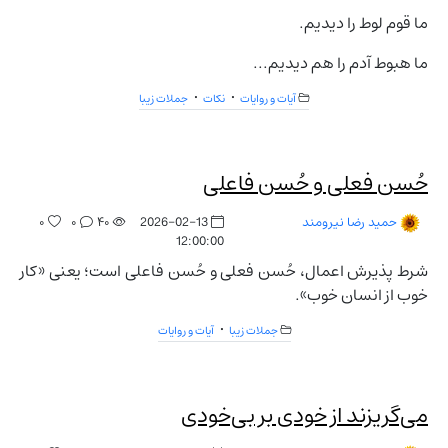
ما قوم لوط را دیدیم.
ما هبوط آدم را هم دیدیم...
آیات و روایات
نکات
جملات زیبا
حُسن فعلی و حُسن فاعلی
۰
۰
۴۰
2026-02-13
حمید رضا نیرومند
12:00:00
شرط پذیرش اعمال، حُسن فعلی و حُسن فاعلی است؛ یعنی «کار
خوب از انسان خوب».
جملات زیبا
آیات و روایات
می‌گریزند از خودی بر بی‌خودی