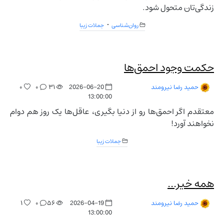
زندگی‌تان متحول شود.
روان‌شناسی
جملات زیبا
حکمت وجود احمق‌ها
۰
۰
۳۱
2026-06-20
حمید رضا نیرومند
13:00:00
معتقدم اگر احمق‌ها رو از دنیا بگیری، عاقل‌ها یک روز هم دوام
نخواهند آورد!
جملات زیبا
همه خیر...
۱
۰
۵۶
2026-04-19
حمید رضا نیرومند
13:00:00