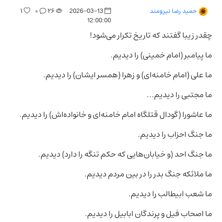
۱
۰
۲۶
2026-03-13
حمید رضا نیرومند
12:00:00
چقدر زیبا گفتند که تاریخ تکرار می‌شود!
ما پیامبر (امام خمینی) را دیدیم.
ما علی (امام خامنه‌ای) و زهرا (همسر ایشان) را دیدیم.
ما مجتبی را دیدیم...
ما عاشورا (گودال قتلگاه امام خامنه‌ای و خانواده‌اش) را دیدیم.
ما جنگ احزاب را دیدیم.
ما جنگ احد (و خیابان‌هایی که حکم تنگه را دارد) دیدیم.
ما ملائکه جنگ بدر را در بین مردم دیدیم.
ما شعب ابیطالب را دیدیم.
ما اصحاب فیل و پرندگان ابابیل را دیدیم.