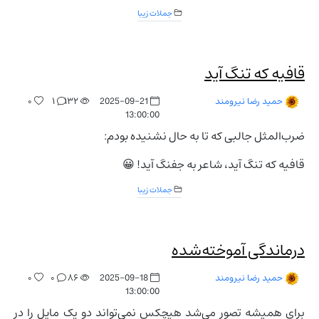
جملات زیبا
قافیه که تنگ آید
۰
۱
۱۳۲
2025-09-21
حمید رضا نیرومند
13:00:00
ضرب‌المثل جالبی که تا به حال نشنیده بودم:
قافیه که تنگ آید، شاعر به جفنگ آید! 😀
جملات زیبا
درماندگی آموخته‌شده
۰
۰
۸۶
2025-09-18
حمید رضا نیرومند
13:00:00
برای همیشه تصور می‌شد هیچکس نمی‌تواند دو یک مایل را در