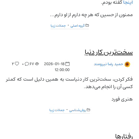
اینجا
گفته بودم.
ممنون از حسین که هر چه دارم از او دارم...
گروه اصلی
جملات زیبا
سخت‌ترین کار دنیا
۲
۰
۶۷
2026-01-18
حمید رضا نیرومند
12:00:00
فکر کردن، سخت‌ترین کار دنیاست به همین دلیل است که کمتر
کسی آن را انجام می‌دهد.
هنری فورد
روان‌شناسی
جملات زیبا
رفتارها