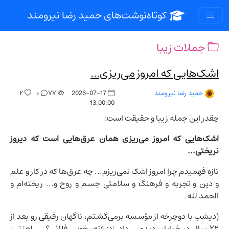
کوتاه‌نوشت‌های حمید رضا نیرومند
جملات زیبا
اشک‌هایی که امروز می‌ریزی...
۲
۰
۷۷
2026-07-17
حمید رضا نیرومند
13:00:00
چقدر این جمله زیبا و حقیقت است:
اشک‌هایی که امروز می‌ریزی همان عرق‌هایی است که دیروز
نریختی...
تازه فهمیدم چرا امروز اشک نمی‌ریزم... چه عرق‌ها که در کار و علم
و دین و تجربه و فرهنگ و سلامتی جسم و روح و... ریخته‌ام و
الحمد لله.
(دیشب با دوچرخه از مؤسسه برمی‌گشتم، ناگهان رفیقی رو بعد از
۲۲ سال در خیابان دیدم... داد زد: «بَه، خوبی فلانی؟ ... لعنتی،