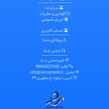
درباره ما
قوانین و مقررات
حریم خصوصی
حساب کاربری
پروفایل شما
تماس با ما
فرم تماس با ما
تلفن:
08642227448
ایمیل:
info@niroomand.ir
آدرس: ساوه، خ مطهری ۲۴