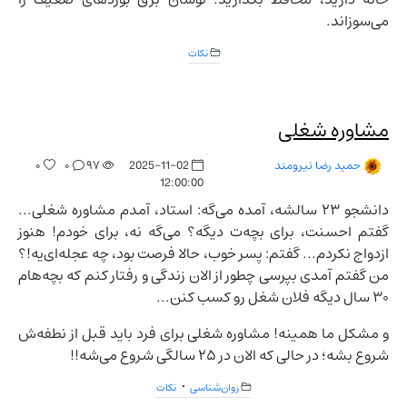
می‌سوزاند.
نکات
مشاوره شغلی
۰
۰
۹۷
2025-11-02
حمید رضا نیرومند
12:00:00
دانشجو ۲۳ سالشه، آمده می‌گه: استاد، آمدم مشاوره شغلی...
گفتم احسنت، برای بچه‌ت دیگه؟ می‌گه نه، برای خودم! هنوز
ازدواج نکردم... گفتم: پسر خوب، حالا فرصت بود، چه عجله‌ای‌یه!؟
من گفتم آمدی بپرسی چطور از الان زندگی و رفتار کنم که بچه‌هام
۳۰ سال دیگه فلان شغل رو کسب کنن...
و مشکل ما همینه! مشاوره شغلی برای فرد باید قبل از نطفه‌ش
شروع بشه؛ در حالی که الان در ۲۵ سالگی شروع می‌شه!!
روان‌شناسی
نکات