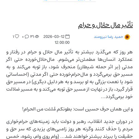
تأثیر مال حلال و حرام
۱
۰
۳۱
2026-03-12
حمید رضا نیرومند
12:00:00
هر روز که می‌گذرد بیشتر به تأثیر مال حلال و حرام در رفتار و
عملکرد انسان‌ها مطمئن‌تر می‌شوم. مال‌حلال‌خورده حتی اگر
مدتی (بر اثر حمله شیطان) منحرف شود، باز توبه می‌کند و به
مسیر حق برمی‌گردد و مال‌حرام‌خورده حتی اگر مدتی (احساساتی
شود یا نعمت بزرگی به او برسد و به هر دلیل دیگری) در مسیر حق
قرار گیرد، باز در نهایت از مسیر حق توبه می‌کند و به مسیر ضلالت
خود برمی‌گردد...
و این همان حرف حسین است: بطونکم مُلئت من الحرام!
در دوران جدید انقلاب، رهبر و دولت باید زمینه‌های حرام‌خواری
مردم را حذف کنند وگرنه هر روز زامبی‌های یزیدی که سر حق و
حقیقت را ببرند بیشتر خواهند شد... (وام روی وام، رشوه، خمس