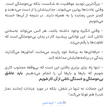
- بزرگ‌ترین تهدید موفقیت، نه شکست، بلکه بی‌حوصلگی است.
وقتی عادت‌ها روتین می‌شوند، جذابیتشان را از دست می‌دهند و
کمتر حس رضایت را به همراه دارند. در نتیجه از آن‌ها خسته
می‌شویم.
– وقتی انگیزه وجود داشته باشد، هر کس می‌تواند به‌سختی
تلاش کند. این توانایی پیشبرد کار در زمان بی‌حوصلگی است که
تفاوت‌ها را رقم می‌زند.
– حرفه‌ای‌ها به برنامهٔ خود پایبند می‌مانند؛ آماتورها می‌گذارند
زندگی در برنامه‌هایشان مداخله کند.
- تنها راه برای برتری یافتن این است که بی‌وقفه مجذوب کاری
شویم که بارها و بارها آن را انجام می‌دهیم.
باید عاشق
بی‌حوصلگی و خستگی ناشی از آن کار شویم
.
این جملات نه تنها در شغل، بلکه در مورد عبادات (مانند نماز
شب) هم غوغا می‌کند!
نکات
گروه اصلی