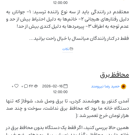
12:00:00
معتقدم در رانندگی باید از سه نوع راننده ترسید: ۱- جوانان به
دلیل رفتارهای هیجانی ۲- خانم‌ها به دلیل احتیاط بیش از حد و
عدم توجه به اطراف ۳- پیرمردها به دلیل کندی بیش از حد!
فقط در کنار رانندگان میانسال با خیال راحت برانید...
نکات
محافظ برق
۰
۰
۴۲
2026-02-16
حمید رضا نیرومند
12:00:00
آمدن کنتور رو هوشمند کردن، تا برق وصل شد، شوفاژ که تنها
دستگاه خانه ما بود که محافظ برق نداشت، سوخت و چند صد
هزار تومان خرج تعمیر شد :(
همین حالا بررسی کنید، اگر فقط یک دستگاه بدون محافظ برق در
خانه دارید، محافظ بگذارید؛ نوسان برق بوردهای ضعیف را