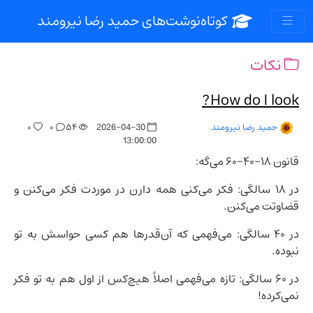
کوتاه‌نوشت‌های حمید رضا نیرومند
نکات
How do I look?
۰
۰
۵۴
2026-04-30
حمید رضا نیرومند
13:00:00
قانون ۱۸-۴۰-۶۰ می‌گه:
در ۱۸ سالگی: فکر می‌کنی همه دارن در موردت فکر می‌کنن و
قضاوتت می‌کنن.
در ۴۰ سالگی: می‌فهمی که آن‌قدرها هم کسی حواسش به تو
نبوده.
در ۶۰ سالگی: تازه می‌فهمی اصلاً هیچ‌کس از اول هم به تو فکر
نمی‌کرده!