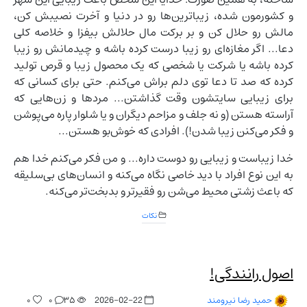
و کشورمون شده، زیباترین‌ها رو در دنیا و آخرت نصیبش کن،
مالش رو حلال کن و بر برکت مال حلالش بیفزا و خلاصه کلی
دعا... اگر مغازه‌ای رو زیبا درست کرده باشه و چیدمانش رو زیبا
کرده باشه یا شرکت یا شخصی که یک محصول زیبا و قرص تولید
کرده که صد تا دعا توی دلم براش می‌کنم. حتی برای کسانی که
برای زیبایی سایتشون وقت گذاشتن... مردها و زن‌هایی که
آراسته هستن (و نه جلف و مزاحم دیگران و یا شلوار پاره می‌پوشن
و فکر می‌کنن زیبا شدن!). افرادی که خوش‌بو هستن...
خدا زیباست و زیبایی رو دوست داره... و من فکر می‌کنم خدا هم
به این نوع افراد با دید خاصی نگاه می‌کنه و انسان‌های بی‌سلیقه
که باعث زشتی محیط می‌شن رو فقیرتر و بدبخت‌تر می‌کنه.
نکات
اصول رانندگی!
۰
۰
۳۵
2026-02-22
حمید رضا نیرومند