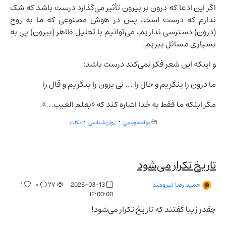
اگر این ادعا که درون بر بیرون تأثیر می‌گذارد درست باشد که شک
ندارم که درست است، پس در هوش مصنوعی که ما به روح
(درون) دسترسی نداریم، می‌توانیم با تحلیل ظاهر (بیرون) پی به
بسیاری مسائل ببریم.
و اینکه این شعر فکر نمی‌کند درست باشد:
ما درون را بنگریم و حال را ... نی برون را بنگریم و قال را
مگر اینکه ما فقط به خدا اشاره کند که «یعلم الغیب...».
برنامه‌نویسی
روان‌شناسی
نکات
تاریخ تکرار می‌شود
۱
۰
۲۷
2026-03-13
حمید رضا نیرومند
12:00:00
چقدر زیبا گفتند که تاریخ تکرار می‌شود!