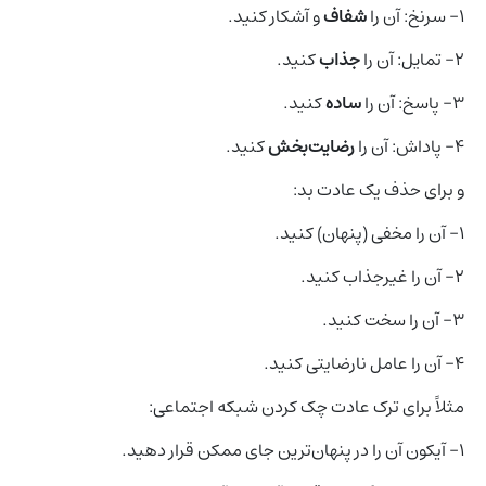
۱- سرنخ: آن را
شفاف
و آشکار کنید.
۲- تمایل: آن را
جذاب
کنید.
۳- پاسخ: آن را
ساده
کنید.
۴- پاداش: آن را
رضایت‌بخش
کنید.
و برای حذف یک عادت بد:
۱- آن را مخفی (پنهان) کنید.
۲- آن را غیرجذاب کنید.
۳- آن را سخت کنید.
۴- آن را عامل نارضایتی کنید.
مثلاً برای ترک عادت چک کردن شبکه اجتماعی:
۱- آیکون آن را در پنهان‌ترین جای ممکن قرار دهید.