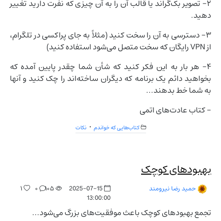
۲- تصویر بک‌گراند یا قالب آن را به آن چیزی که نفرت دارید تغییر
دهید.
۳- دسترسی به آن را سخت کنید (مثلاً به جای پراکسی در تلگرام،
از VPN رایگان که سخت متصل می‌شود استفاده کنید)
۴- هر بار به این فکر کنید که شأن شما چقدر پایین آمده که
بخواهید دائم یک برنامه که دیگران ساخته‌اند را چک کنید و آنها
به شما خط بدهند...
- کتاب عادت‌های اتمی
کتاب‌هایی که خواندم
نکات
بهبودهای کوچک
۱
۰
۱۰۵
2025-07-15
حمید رضا نیرومند
13:00:00
تجمع بهبودهای کوچک باعث موفقیت‌های بزرگ می‌شود...