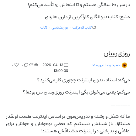
در سن ۴۰ سالگی هستم و تا اینجاش رو تأیید می‌کنم!
منبع: کتاب دیوانگان کارآفرین از دارن هاردی
کتاب اثر مرکب
روان‌شناسی
نکات
روزی‌رسان
۰
۰
۶۴
2026-04-13
حمید رضا نیرومند
13:00:00
می‌گه: استاد، بدون اینترنت چجوری کار می‌کنید؟
می‌گم: یعنی می‌خوای بگی اینترنت روزی‌رسان من بوده!؟
________
ما که شغل و رشته و تدریس‌مون بر اساس اینترنت هست اونقدر
مشتاق باز شدنش نیستیم که بعضی نوجوانان و جوانان برای
علافی و بدبختی در اینترنت مشتاقش هستند!