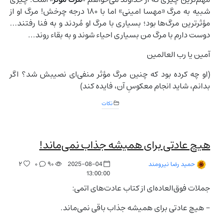
شبیه به مرگ «مهسا امینی» اما با ۱۸۰ درجه چرخش! مرگ او از
مؤثرترین مرگ‌ها بود؛ بسیاری با مرگ او مُردند و به فنا رفتند...
دوست دارم با مرگ من بسیاری احیاء شوند و به بقاء روند...
آمین یا رب العالمین
(او چه کرده بود که چنین مرگ مؤثر منفی‌ای نصیبش شد؟ اگر
بدانم، شاید انجام معکوسِ آن، فایده کند)
نکات
هیچ عادتی برای همیشه جذاب نمی‌ماند!
۲
۰
۹۰
2025-08-04
حمید رضا نیرومند
13:00:00
جملات فوق‌العاده‌ای از کتاب عادت‌های اتمی:
- هیچ عادتی برای همیشه جذاب باقی نمی‌ماند.