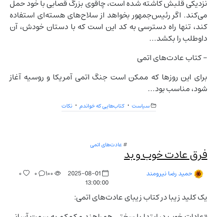
نزدیکی قلبش کاشته شده است، چاقوی بزرگ قصابی با خود حمل
می‌کند. اگر رئیس‌جمهور بخواهد از سلاح‌های هسته‌ای استفاده
کند، تنها راه دسترسی به کد این است که با دستان خودش، آن
داوطلب را بکشد...
- کتاب عادت‌های اتمی
برای این روزها که ممکن است جنگ اتمی آمریکا و روسیه آغاز
شود، مناسب بود...
سیاست
کتاب‌هایی که خواندم
نکات
#
عادت‌های اتمی
فرق عادت خوب و بد
۰
۰
۱۰۰
2025-08-01
حمید رضا نیرومند
13:00:00
یک کلید زیبا در کتاب زیبای عادت‌های اتمی:
«عادات خوب در ابتدا با سختی همراهند و کم‌کم به سمت آسانی