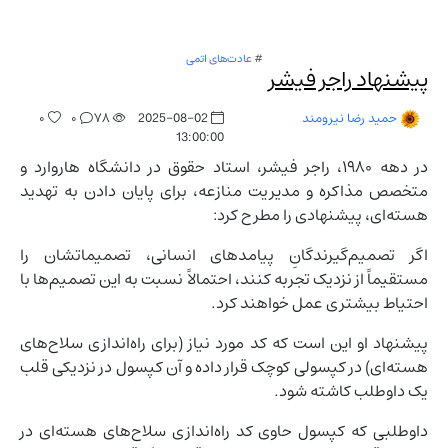
#
عادت‌های اتمی
پیشنهاد راجر فیشر
۰
۰
۷۸
2025-08-02
حمید رضا نیرومند
13:00:00
در دهه ۱۹۸۰، راجر فیشر، استاد حقوق در دانشگاه هاروارد و
متخصص مذاکره و مدیریت منازعه، برای پایان دادن به تهدید
هسته‌ای، پیشنهادی را مطرح کرد:
اگر تصمیم‌گیرندگانِ پیامدهای انسانی، تصمیماتشان را
مستقیماً از نزدیک تجربه کنند، احتمالاً نسبت به این تصمیم‌ها با
احتیاط بیشتری عمل خواهند کرد.
پیشنهاد او این است که کد مورد نیاز (برای راه‌اندازی سلاح‌های
هسته‌ای) در کپسولی کوچک قرار داده و آن کپسول در نزدیکی قلب
یک داوطلب کاشته شود.
داوطلبی که کپسول حاوی کد راه‌اندازی سلاح‌های هسته‌ای در