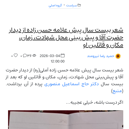
سیاست
گروه اصلی
شعر بیست سال پیش علامه حسن زاده از دیدار
حضرت آقا و پیش بینی محل شهادت، زمان،
مکان و قاتلین او
۰
۰
۳۶
2026-03-04
حمید رضا نیرومند
12:00:00
شعر بیست سال پیش علامه حسن زاده آملی(ره) از دیدار حضرت
آقا و پیش‌بینی محل شهادت، زمان، مکان و قاتلین او که بعد از
بیست سال
دکتر حاج اسماعیل منصوری
پرده از آن برداشت.
(
منبع
)
اگر درست باشه، خیلی عجیبه...