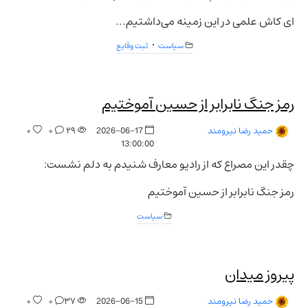
ای کاش علمی در این زمینه می‌داشتیم...
سیاست
ثبت وقایع
رمز جنگ نابرابر از حسین آموختیم
۰
۰
۲۹
2026-06-17
حمید رضا نیرومند
13:00:00
چقدر این مصراع که از رادیو معارف شنیدم به دلم نشست:
رمز جنگ نابرابر از حسین آموختیم
سیاست
پیروز میدان
۰
۰
۳۷
2026-06-15
حمید رضا نیرومند