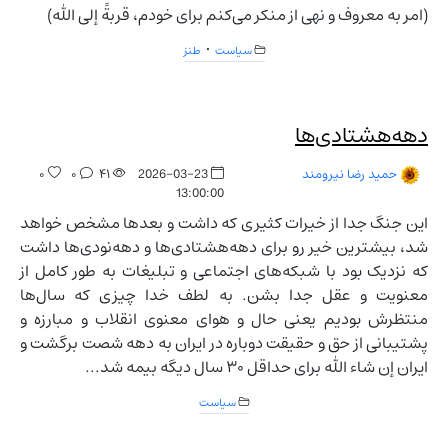
(امر به معروف و نهی از منکر می‌کنم برای خودم، قربةً إلی الله)
سیاست
طنز
دهه‌هشتادی‌ها
۰
۰
۴۱
2026-03-23
حمید رضا نیرومند
13:00:00
این جنگ جدا از خیرات کثیری که داشت و بعدها مشخص خواهد
شد، بیشترین خیر رو برای دهه‌هشتادی‌ها و دهه‌نودی‌ها داشت
که نزدیک بود با شبکه‌های اجتماعی و تبلیغات به طور کامل از
معنویت و عقل جدا بشن. به لطف خدا چیزی که سال‌ها
منتظرش بودیم یعنی حال و هوای معنوی انقلاب و مبارزه و
پشتیبانی از حق و حقیقت دوباره در ایران به دهه شصت برگشت و
ایران إن شاء الله برای حداقل ۳۰ سال دیگه بیمه شد...
سیاست