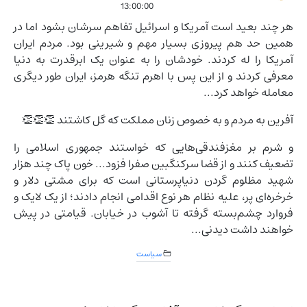
13:00:00
هر چند بعید است آمریکا و اسرائیل تفاهم سرشان بشود اما در
همین حد هم پیروزی بسیار مهم و شیرینی بود. مردم ایران
آمریکا را له کردند. خودشان را به عنوان یک ابرقدرت به دنیا
معرفی کردند و از این پس با اهرم تنگه هرمز، ایران طور دیگری
معامله خواهد کرد...
آفرین به مردم و به خصوص زنان مملکت که گل کاشتند 👏👏👏
و شرم بر مغزفندقی‌هایی که خواستند جمهوری اسلامی را
تضعیف کنند و از قضا سرکنگبین صفرا فزود... خون پاک چند هزار
شهید مظلوم گردن دنیاپرستانی است که برای مشتی دلار و
خرخره‌ای پر، علیه نظام هر نوع اقدامی انجام دادند؛ از یک لایک و
فروارد چشم‌بسته گرفته تا آشوب در خیابان. قیامتی در پیش
خواهند داشت دیدنی...
سیاست