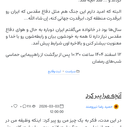
کردند و ... شد آنچه شد.
البته که امید دارم این جنگ هم مثل دفاع مقدس که ایران رو
ابرقدرت منطقه کرد، ابرقدرت جهانی کنه، إن شاء الله...
سال‌ها بود در خانواده می‌گفتم ایران دوباره به حال و هوای دفاع
مقدس نیاز داره تا همه به خودشون بیان و رابطه‌شون رو با خدا و
معنویت بیشتر کنن و بالاخره اون شرایط پیش آمد.
۱۲ اسفند ۱۴۰۴ ساعت ۱۰:۳۰ پس از برگشت از راهپیمایی حماسی
شب‌های رمضان
سیاست
ثبت وقایع
آنچه مرا پیر کرد
۰
۰
۲۸
2026-03-03
حمید رضا نیرومند
12:00:00
در این مدت، فکر به یک چیز من رو پیر کرد: اینکه وظیفه من در