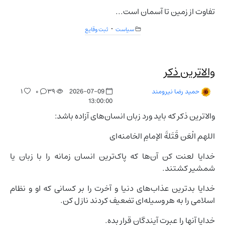
تفاوت از زمین تا آسمان است...
سیاست
ثبت وقایع
والاترین ذکر
۱
۰
۳۹
2026-07-09
حمید رضا نیرومند
13:00:00
والاترین ذکر که باید ورد زبان انسان‌های آزاده باشد:
اللهم الْعَن قَتَلةَ الإمامِ الخامنه‌ای
خدایا لعنت کن آن‌ها که پاک‌ترین انسان زمانه را با زبان یا
شمشیر کشتند.
خدایا بدترین عذاب‌های دنیا و آخرت را بر کسانی که او و نظام
اسلامی را به هر وسیله‌ای تضعیف کردند نازل کن.
خدایا آنها را عبرت آیندگان قرار بده.