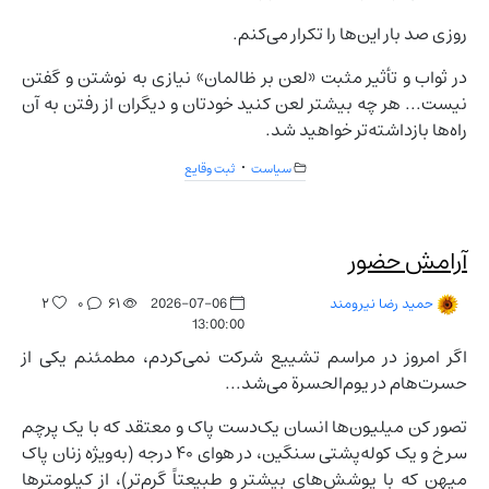
روزی صد بار این‌ها را تکرار می‌کنم.
در ثواب و تأثیر مثبت «لعن بر ظالمان» نیازی به نوشتن و گفتن
نیست... هر چه بیشتر لعن کنید خودتان و دیگران از رفتن به آن
راه‌ها بازداشته‌تر خواهید شد.
سیاست
ثبت وقایع
آرامش حضور
۲
۰
۶۱
2026-07-06
حمید رضا نیرومند
13:00:00
اگر امروز در مراسم تشییع شرکت نمی‌کردم، مطمئنم یکی از
حسرت‌هام در یوم‌الحسرة می‌شد...
تصور کن میلیون‌ها انسان یک‌دست پاک و معتقد که با یک پرچم
سرخ و یک کوله‌پشتی سنگین، در هوای ۴۰ درجه (به‌ویژه زنان پاک
میهن که با پوشش‌های بیشتر و طبیعتاً گرم‌تر)، از کیلومترها