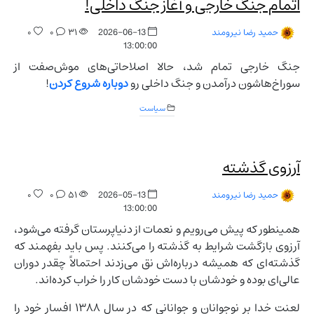
اتمام جنگ خارجی و آغاز جنگ داخلی!
۰
۰
۳۱
2026-06-13
حمید رضا نیرومند
13:00:00
جنگ خارجی تمام شد، حالا اصلاحاتی‌های موش‌صفت از
سوراخ‌هاشون درآمدن و جنگ داخلی رو
دوباره شروع کردن
!
سیاست
آرزوی گذشته
۰
۰
۵۱
2026-05-13
حمید رضا نیرومند
13:00:00
همینطور که پیش می‌رویم و نعمات از دنیاپرستان گرفته می‌شود،
آرزوی بازگشت شرایط به گذشته را می‌کنند. پس باید بفهمند که
گذشته‌ای که همیشه درباره‌اش نق می‌زدند احتمالاً چقدر دوران
عالی‌‌ای بوده و خودشان با دست خودشان کار را خراب کرده‌اند.
لعنت خدا بر نوجوانان و جوانانی که در سال ۱۳۸۸ افسار خود را