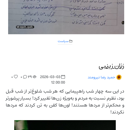
سیاست
زنان زینبی
۰
۰
۲۹
2026-03-03
حمید رضا نیرومند
12:00:00
در این سه چهار شب راهپیمایی که هر شب شلوغ‌تر از شب قبل
بود، نظرم نسبت به مردم و به‌ویژه زن‌ها تغییر کرد! بسیار پرشورتر
و محکم‌تر از مردها هستند! اون‌ها کفن به تن کردند که مردها
نکردند!