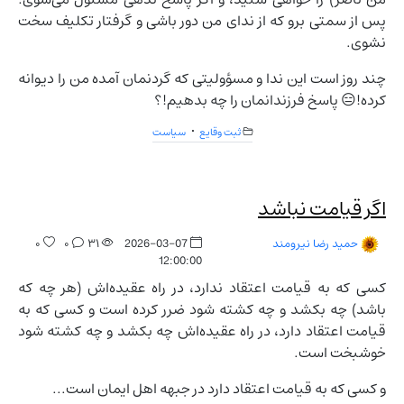
پس از سمتی برو که از ندای من دور باشی و گرفتار تکلیف سخت
نشوی.
چند روز است این ندا و مسؤولیتی که گردنمان آمده من را دیوانه
کرده!😑 پاسخ فرزندانمان را چه بدهیم!؟
ثبت وقایع
سیاست
اگر قیامت نباشد
۰
۰
۳۱
2026-03-07
حمید رضا نیرومند
12:00:00
کسی که به قیامت اعتقاد ندارد، در راه عقیده‌اش (هر چه که
باشد) چه بکشد و چه کشته شود ضرر کرده است و کسی که به
قیامت اعتقاد دارد، در راه عقیده‌اش چه بکشد و چه کشته شود
خوشبخت است.
و کسی که به قیامت اعتقاد دارد در جبهه اهل ایمان است...