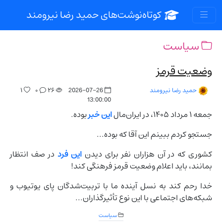
کوتاه‌نوشت‌های حمید رضا نیرومند
سیاست
وضعیت قرمز
۱
۰
۲۶
2026-07-26
حمید رضا نیرومند
13:00:00
جمعه ۱ مرداد ۱۴۰۵، در ایران‌مال
این خبر
بوده.
جستجو کردم ببینم این آقا که بوده...
کشوری که در آن هزاران نفر برای دیدن
این فرد
در صف انتظار
بمانند، باید اعلام وضعیت قرمز فرهنگی کند!
خدا رحم کند به نسل آینده ما با تربیت‌شدگان پای یوتیوب و
شبکه‌های اجتماعی با این نوع تأثیرگذاران...
سیاست