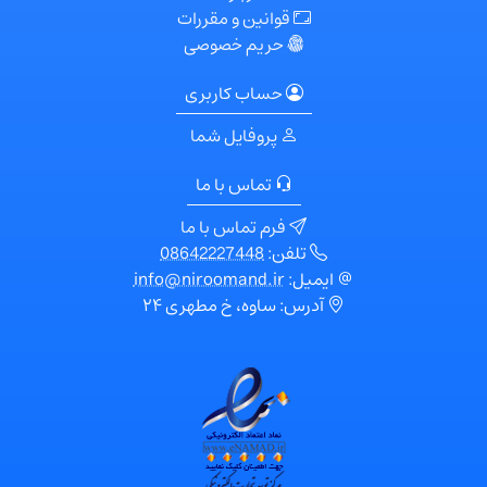
قوانین و مقررات
حریم خصوصی
حساب کاربری
پروفایل شما
تماس با ما
فرم تماس با ما
تلفن:
08642227448
ایمیل:
info@niroomand.ir
آدرس: ساوه، خ مطهری ۲۴