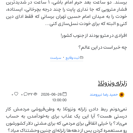
برسند. دو ساعت بعد حرم امام باشی، ۱ ساعت در شدیدترین
فشار مترویی که جا نداری پایت را چند درجه بچرخانی، ایستاده،
خودت را به میدان امام حسین تهران برسانی که فقط ادای دین
کنی و البته که برای خودت نسل‌سازی کنی...
افرادی در مترو بودند از جنوب کشور!
چه خبر است در این عالم؟
ثبت وقایع
سیاست
زلزله ونزوئلا
۰
۰
۳۲
2026-06-26
حمید رضا نیرومند
13:00:00
نمی‌دونم ربط دادن زلزله ونزوئلا به وطن‌فروشی مردمش کار
درستی هست؟ آیا این یک عذاب برای به‌خودآمدن به حساب
می‌یاد؟ یا خیلی اتفاقی برای مردمی که برای مشتی دلار کشورشون
رو مستعمره کردن پس از دهه‌ها زلزله‌ای چنین وحشتناک میاد؟