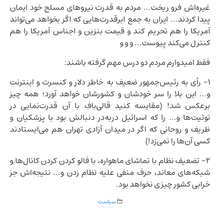
غیره‌اش فرو ریخت... مردم به قدرت نیروهای مسلح خود ایمان
پیدا کردند... ایران به جمع ابرقدرت‌هایی که اگر بخواهد می‌تواند
آمریکا را هم تحریم کند و قیمت بنزین و اجناس آمریکا را هم
کنترل می‌کند پیوست... و و و
فقط امیدوارم مردم دو درس مهم گرفته باشند:
۱- رأی به رئیس‌جمهور ضعیف به خاطر دلار و کنسرت و اینترنت
و... این بلا را سر خودشان و کشورشان خواهد آورد؛ همه چیز
برعکس شد! (مقایسه کنید قالی‌باف با آن قدرت‌نمایی در
توئیت‌ها و... را که اسرائیل دربه‌در دنبالش بود با پزشکیان و
ظریف و روحانی که اگر در میدان آزادی تهران هم می‌ایستادند
کسی آن‌ها را نمی‌زد!)
۲- تضعیف نظام با تماشای ماهواره، با فالو کردن کردن کانال‌ها و
شبکه‌های معاند، حرف منفی علیه نظام زدن و... نتیجه‌اش جز
خرابی کشور چیزی نخواهد بود.
سیاست