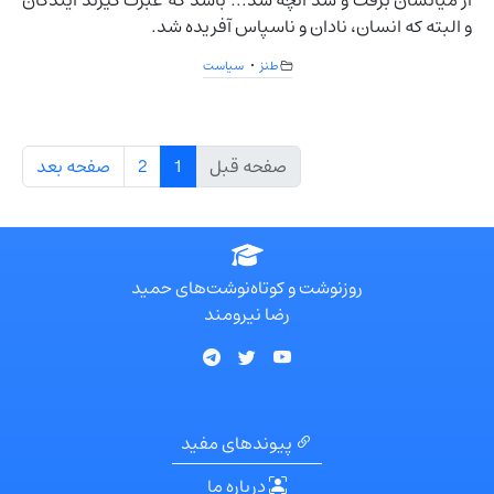
از میانشان برفت و شد آنچه شد... باشد که عبرت گیرند آیندگان
و البته که انسان، نادان و ناسپاس آفریده شد.
طنز
سیاست
صفحه قبل
1
2
صفحه بعد
روزنوشت و کوتاه‌نوشت‌های حمید
رضا نیرومند
پیوندهای مفید
درباره ما